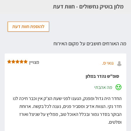
מלון בוטיק נחשולים - חוות דעת
להוספת חוות דעת
מה האורחים חושבים על מקום האירוח
מצויין
גואי ס.
סופ"ש נהדר במלון
מה אהבתי
החדר היה גדול ומפנק, הגענו לפני שעת הצ'ק אין וכבר חיכה לנו
חדר נקי. הצוות אדיב ומסביר פנים, נענה לכל בקשה. ארוחת
הבוקר בסדר גמור ובכלל האוכל טוב, ממליץ על שניצל ואורז
וסלטים.