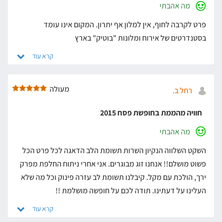
מה אהבתי
פרט לקרבה לחוף, אין למלון אף יתרון. המקום אינו עומד
בסטנדרטים של אירוח ומלונות "בוטיק" בארץ
מעולה
רחל ב.
חוויה מהממת בחופשת פסח 2015
מה אהבתי
השקט השלווה הנקיון השרות תשומת הלב הדאגה לכל פרט הכל
פשוט מושלם!! אנחנו זוג מבוגרים. אני אחרי ניתוח החלפת מפרק
ירך, הולכת עם מקל. קיבלנו תשומת לב עזרה פינוק וכל מה שלא
העלינו על דעתינו. תודה לכם על חופשה מושלמת !!