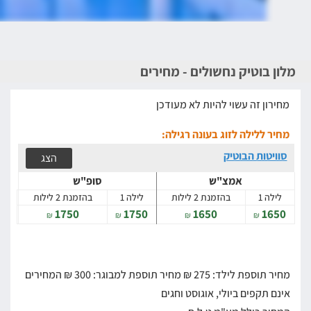
מלון בוטיק נחשולים - מחירים
מחירון זה עשוי להיות לא מעודכן
מחיר ללילה לזוג בעונה רגילה:
סוויטות הבוטיק
הצג
אמצ"ש
סופ"ש
לילה 1
בהזמנת 2 לילות
לילה 1
בהזמנת 2 לילות
1750
1750
1650
1650
₪
₪
₪
₪
מחיר תוספת לילד: 275 ₪
מחיר תוספת למבוגר: 300 ₪
המחירים
אינם תקפים ביולי, אוגוסט וחגים