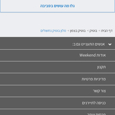
גלו מה עושים בסביבה
דף הבית
בוטיק
בוטיק בצפון
מלון בוטיק נחשולים
אנשים התעניינו גם ב:
click to expand contents
אודות Weekend
תקנון
מדיניות פרטיות
צור קשר
כניסה לתיירנים
פרסום צימר