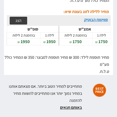
המחיר כולל מע"מ ט.ל.ח.
מחיר ללילה לזוג בעונת שיא:
סוויטות הבוטיק
הצג
אמצ"ש
סופ"ש
לילה 1
בהזמנת 2 לילות
לילה 1
בהזמנת 2 לילות
1950
1950
1750
1750
₪
₪
₪
₪
מחיר תוספת לילד: 300 ₪
מחיר תוספת למבוגר: 350 ₪
המחיר כולל
מע"מ
ט.ל.ח.
מתחייבים למחיר הטוב ביותר. אם מצאתם אותנו
במחיר נמוך יותר אנו מתחייבים להשוות מחיר
להזמנה
באותם תנאים